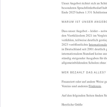
Unser Angebot richtet sich an Sch
besonderen Sprachförderbedarf habe
Ende 2025 haben 1.331 Schülerin
WARUM IST UNSER ANGEB
Dass unser Angebot – leider – notw
den Viertklässlern 2021 im Vergleic
verfehlen, teilweise deutlich gest
2023 veröffentlichte
Internationa
in Deutschland seit 2001 deutlich 
internationalem Standard keine a
ständig steigender Ausgaben für d
allgemeinbildenden Schulen ohne 
WER BEZAHLT DAS ALLES?
Finanziert oder auf andere Weise 
Vereins und anderen
Förderern
.
Auf den folgenden Seiten finden S
Herzliche Grüße