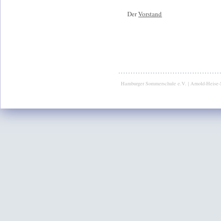
Der
Vorstand
Hamburger Sommerschule e.V. | Arnold-Heise-