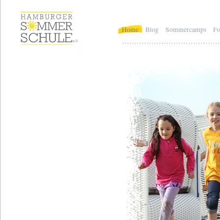
Home
Blog
Sommercamps
Fo